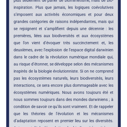
plus seulement de parler de biomimétisme, mais de bio-
inspiration. Plus que jamais, les logiques coévolutives
s’imposent aux activités économiques et pour deux
grandes catégories de raisons indépendantes, mais qui
se rejoignent et s’amplifient depuis une décennie : les
premières, liées aux biodiversités et aux écosystèmes
que l’on vient d’évoquer très succinctement et, les
deuxièmes, avec l’explosion de l’espace digital darwinien
dans le cadre de la révolution numérique mondiale qui,
au risque d’étonner, se développe selon des mécanismes
inspirés de la biologie évolutionniste. Si on ne comprend
pas les écosystèmes naturels, leurs biodiversités, leurs
interactions, ce sera encore plus dommageable avec les
écosystèmes numériques. Nous avons toujours été et
nous sommes toujours dans des mondes darwiniens ; à
condition de savoir ce qu’ils sont vraiment. Et de rappeler
que les théories de l’évolution et les mécanismes
d’adaptation reposent en premier lieu sur les diversités.