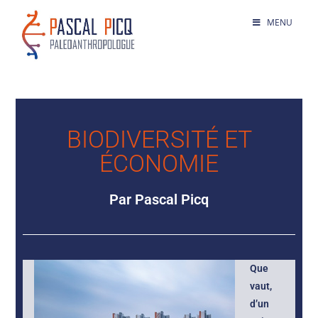
MENU
BIODIVERSITÉ ET
ÉCONOMIE
Par Pascal Picq
Que
vaut,
d’un