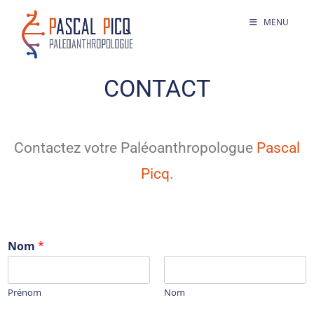
MENU
CONTACT
Contactez votre Paléoanthropologue
Pascal
Picq
.
Nom
*
Prénom
Nom