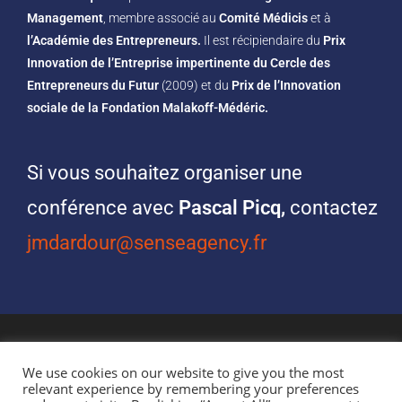
Management
, membre associé au
Comité Médicis
et à
l’Académie des Entrepreneurs.
Il est récipiendaire du
Prix
Innovation de l’Entreprise impertinente du Cercle des
Entrepreneurs du Futur
(2009) et du
Prix de l’Innovation
sociale de la Fondation Malakoff-Médéric.
Si vous souhaitez organiser une
conférence avec
Pascal Picq,
contactez
jmdardour@senseagency.fr
We use cookies on our website to give you the most
relevant experience by remembering your preferences