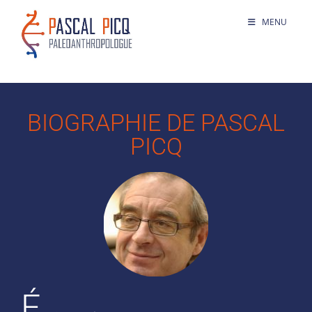
MENU
BIOGRAPHIE DE PASCAL
PICQ
É