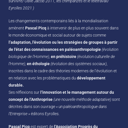
survivre/ Odile Jacob 2011, les chimpanzés et le télétravail/
Eyrolles 2021 )
Les changements contemporains liés à la mondialisation
amènent
Pascal Picq
à intervenir de plus en plus souvent dans
le monde économique et social autour de sujets comme
l’adaptation, l’évolution ou les stratégies de groupes à partir
de l’état des connaissances en paléoanthropologie
(évolution
biologique de l’Homme)
,
en préhistoire
(évolution culturelle de
l’Homme)
,
en éthologie
(évolution des systèmes sociaux)
,
inscrites dans le cadre des théories modernes de l’évolution et
en relation avec les problématiques du
développement
durable.
Ses réflexions sur
l’innovation et le management autour du
concept de l’Anthroprise
(une nouvelle méthode adaptative)
sont
décrites dans son ouvrage
« un paléoanthropologue dans
l’Entreprise »
éditons Eyrolles.
Pascal Picq
est expert de
l’Association Progrès du