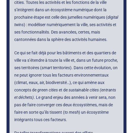
cities. Toutes les activités et les fonctions de la ville
s’intègrent dans un écosystème numérique dont la
prochaine étape est celle des jumelles numériques (
digital
twins
) : modéliser numériquement la ville, ses activités et
ses fonctionnalités. Des avancées, certes, mais
cantonnées dans la sphère des activités humaines.
Ce qui se fait déjà pour les bâtiments et des quartiers de
ville va s’étendre à toute la ville et, dans un future proche,
ses territoires (
smart territories
). Dans cette évolution, on
ne peut ignorer tous les facteurs environnementaux
(climat, eaux, air, biodiversité…), ce qui amène aux
concepts de
green cities
et de
sustainable cities (entrants
et déchets)
. Le grand enjeu des années à venir sera, non
pas de faire converger ces deux écosystèmes, mais de
faire en sorte qu’ils tissent (
to mesh
) un écosystème
intégrants tous ces facteurs.