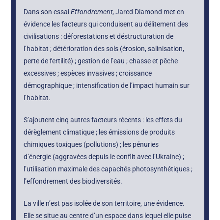
Dans son essai
Effondrement
, Jared Diamond met en
évidence les facteurs qui conduisent au délitement des
civilisations : déforestations et déstructuration de
l’habitat ; détérioration des sols (érosion, salinisation,
perte de fertilité) ; gestion de l’eau ; chasse et pêche
excessives ; espèces invasives ; croissance
démographique ; intensification de l’impact humain sur
l’habitat.
S’ajoutent cinq autres facteurs récents : les effets du
dérèglement climatique ; les émissions de produits
chimiques toxiques (pollutions) ; les pénuries
d’énergie (aggravées depuis le conflit avec l’Ukraine) ;
l’utilisation maximale des capacités photosynthétiques ;
l’effondrement des biodiversités.
La ville n’est pas isolée de son territoire, une évidence.
Elle se situe au centre d’un espace dans lequel elle puise