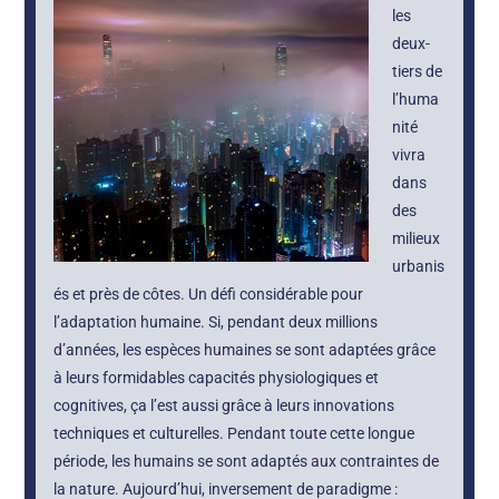
les
deux-
tiers de
l’huma
nité
vivra
dans
des
milieux
urbanis
és et près de côtes. Un défi considérable pour
l’adaptation humaine. Si, pendant deux millions
d’années, les espèces humaines se sont adaptées grâce
à leurs formidables capacités physiologiques et
cognitives, ça l’est aussi grâce à leurs innovations
techniques et culturelles. Pendant toute cette longue
période, les humains se sont adaptés aux contraintes de
la nature. Aujourd’hui, inversement de paradigme :