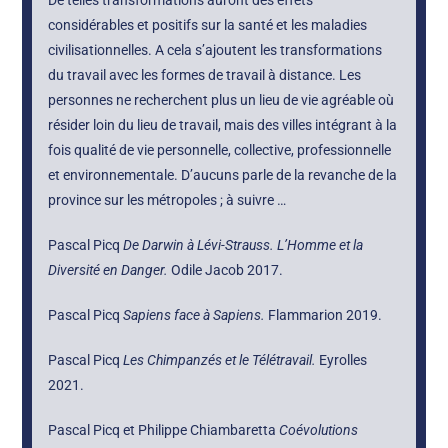
De telles transformations auront des effets
considérables et positifs sur la santé et les maladies
civilisationnelles. A cela s’ajoutent les transformations
du travail avec les formes de travail à distance. Les
personnes ne recherchent plus un lieu de vie agréable où
résider loin du lieu de travail, mais des villes intégrant à la
fois qualité de vie personnelle, collective, professionnelle
et environnementale. D’aucuns parle de la revanche de la
province sur les métropoles ; à suivre …
Pascal Picq
De Darwin à Lévi-Strauss. L’Homme et la
Diversité en Danger.
Odile Jacob 2017.
Pascal Picq
Sapiens face à Sapiens.
Flammarion 2019.
Pascal Picq
Les Chimpanzés et le Télétravail.
Eyrolles
2021.
Pascal Picq et Philippe Chiambaretta
Coévolutions