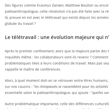
Des figures comme Erasmus Darwin, Matthew Boulton ou encore Ja
paléoanthropologue, cette révolution n’a pas été faite avec la 
là, preuve en est avec le télétravail qui existe depuis les ann
globale du travail ?
Le télétravail : une évolution majeure qui n’
Après le premier confinement, alors que la majeure partie des tr
inquiétés même : les collaborateurs vont-ils revenir ? Comment
problématiques liées à leurs conditions de travail. Mais pas 
rappelle le maître de conférences.
Alors, à quel moment doit-on se retrouver entre êtres humains
sur nos cousins : “
les chimpanzés se rassemblent pour les activités
essentielle selon le paléoanthropologue, qui ajoute : “
quelles so
Autre problématique importante, celle des différences culturelle