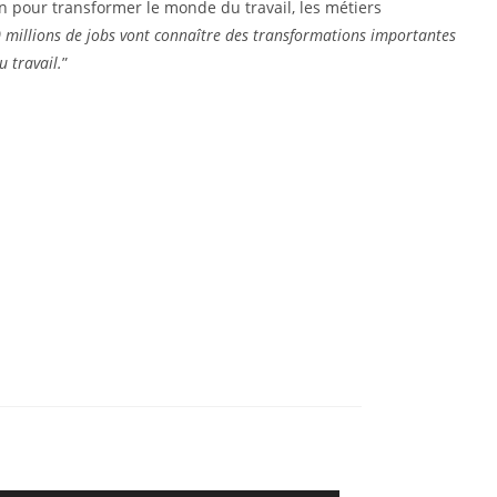
on pour transformer le monde du travail, les métiers
0 millions de jobs vont connaître des transformations importantes
u travail.
”