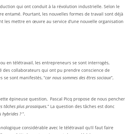
ion qui ont conduit à la révolution industrielle. Selon le
re entamé. Pourtant, les nouvelles formes de travail sont déjà
ent les mettre en œuvre au service d’une nouvelle organisation
ou en télétravail, les entrepreneurs se sont interrogés,
té des collaborateurs qui ont pu prendre conscience de
 se sont manifestés, “
car nous sommes des êtres sociaux
”,
 cette épineuse question, Pascal Picq propose de nous pencher
es tâches plus prosaïques.
” La question des tâches est donc
es hybrides ?
”.
ologique considérable avec le télétravail qu’il faut faire