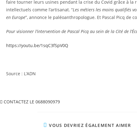
faire tourner leurs usines pendant la crise du Covid grâce à la 
intellectuels comme l’artisanat. “
Les métiers les moins qualifiés v
en Europe
”, annonce le paléoanthropologue. Et Pascal Picq de co
Pour visionner l’intervention de Pascal Picq au sein de la Cité de l’Éc
https://youtu.be/1sqC3fSpV0Q
Source : L’ADN
CONTACTEZ LE 0688090979
VOUS DEVRIEZ ÉGALEMENT AIMER