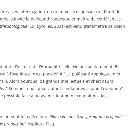
ndre à ces interrogation, ou du moins d’esquisser un début de
née, a invité le paléoanthropologue et maître de conférences
 anthropologique
(Ed. Eyrolles, 2021) est venu transmettre sa vision
nt de l’histoire de l’Humanité : elle évolue constamment. Et
ace à l’avenir qui n’est pas défini ? Le paléoanthropologue met
ent-il. Alors pourquoi de grands intellectuels et chercheurs
ter.
” Sommes-nous pour autant condamnés à subir l’évolution?
se possible face à un avenir dont on ne connaît pas les
ranchement le maître mot. “
Elle a été une transformation profonde
 de production
”, explique Picq.