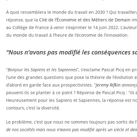
À quoi ressemblera le monde du travail en 2030 ? Qui travailler
réponse, que la
Cité de l’Économie et des Métiers de Demain
imp
au Collège de France à venir s’exprimer le 14 juin 2022. L’auteu
du monde du travail à l’heure de l’économie de l’innovation.
“Nous n’avons pas modifié les conséquences soc
“
Bonjour les Sapiens et les Sapiennes
”, s’exclame Pascal Picq en 
l’une des grandes questions que pose la théorie de l’évolution e
d’abord en garde face aux prospectivistes. “
Jeremy Rifkin
annonçai
peuvent-ils se planter à ce point ? Réponse de Pascal Picq : “
ils
Heureusement pour les Sapiens et Sapiennes, la réponse est non.
contours, c’est la diversité.
Le problème, c’est que nous ne sommes toujours pas sortis de l’è
de nos sociétés mais nous n’avons pas modifié après un siècle et de