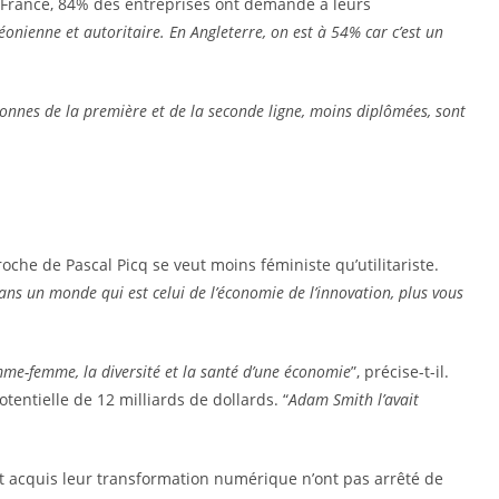
En France, 84% des entreprises ont demandé à leurs
onienne et autoritaire. En Angleterre, on est à 54% car c’est un
onnes de la première et de la seconde ligne, moins diplômées, sont
oche de Pascal Picq se veut moins féministe qu’utilitariste.
ans un monde qui est celui de l’économie de l’innovation, plus vous
omme-femme, la diversité et la santé d’une économie
”, précise-t-il.
entielle de 12 milliards de dollards. “
Adam Smith l’avait
nt acquis leur transformation numérique n’ont pas arrêté de