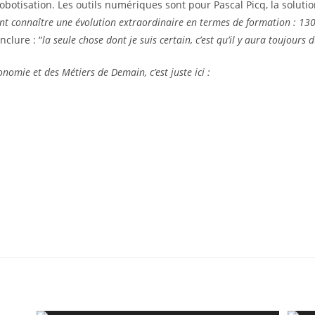
robotisation. Les outils numériques sont pour Pascal Picq, la soluti
ont connaître une évolution extraordinaire en termes de formation : 13
nclure : “
la seule chose dont je suis certain, c’est qu’il y aura toujours d
onomie et des Métiers de Demain, c’est juste ici :