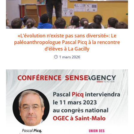
«L’évolution n’existe pas sans diversité»: Le
paléoanthropologue Pascal Picq à la rencontre
d’élèves à La Gacilly
1 mars 2026