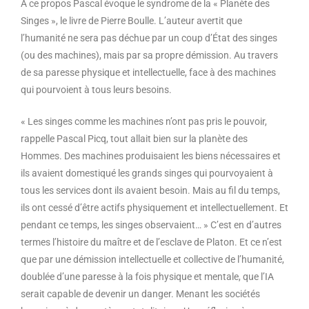
À ce propos Pascal évoque le syndrome de la « Planète des
Singes », le livre de Pierre Boulle. L’auteur avertit que
l’humanité ne sera pas déchue par un coup d’État des singes
(ou des machines), mais par sa propre démission. Au travers
de sa paresse physique et intellectuelle, face à des machines
qui pourvoient à tous leurs besoins.
« Les singes comme les machines n’ont pas pris le pouvoir,
rappelle Pascal Picq, tout allait bien sur la planète des
Hommes. Des machines produisaient les biens nécessaires et
ils avaient domestiqué les grands singes qui pourvoyaient à
tous les services dont ils avaient besoin. Mais au fil du temps,
ils ont cessé d’être actifs physiquement et intellectuellement. Et
pendant ce temps, les singes observaient… » C’est en d’autres
termes l’histoire du maître et de l’esclave de Platon. Et ce n’est
que par une démission intellectuelle et collective de l’humanité,
doublée d’une paresse à la fois physique et mentale, que l’IA
serait capable de devenir un danger. Menant les sociétés