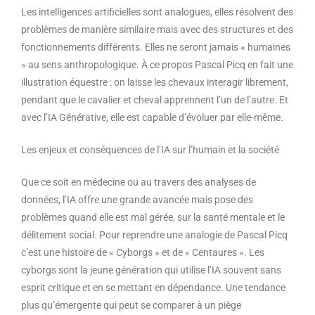
Les intelligences artificielles sont analogues, elles résolvent des
problèmes de manière similaire mais avec des structures et des
fonctionnements différents. Elles ne seront jamais « humaines
» au sens anthropologique. À ce propos Pascal Picq en fait une
illustration équestre : on laisse les chevaux interagir librement,
pendant que le cavalier et cheval apprennent l’un de l’autre. Et
avec l’IA Générative, elle est capable d’évoluer par elle-même.
Les enjeux et conséquences de l’IA sur l’humain et la société
Que ce soit en médecine ou au travers des analyses de
données, l’IA offre une grande avancée mais pose des
problèmes quand elle est mal gérée, sur la santé mentale et le
délitement social. Pour reprendre une analogie de Pascal Picq
c’est une histoire de « Cyborgs » et de « Centaures ». Les
cyborgs sont la jeune génération qui utilise l’IA souvent sans
esprit critique et en se mettant en dépendance. Une tendance
plus qu’émergente qui peut se comparer à un piège