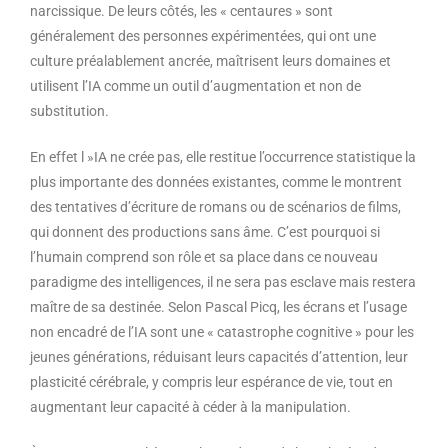
narcissique. De leurs côtés, les « centaures » sont
généralement des personnes expérimentées, qui ont une
culture préalablement ancrée, maîtrisent leurs domaines et
utilisent l’IA comme un outil d’augmentation et non de
substitution.
En effet l »IA ne crée pas, elle restitue l’occurrence statistique la
plus importante des données existantes, comme le montrent
des tentatives d’écriture de romans ou de scénarios de films,
qui donnent des productions sans âme. C’est pourquoi si
l’humain comprend son rôle et sa place dans ce nouveau
paradigme des intelligences, il ne sera pas esclave mais restera
maître de sa destinée. Selon Pascal Picq, les écrans et l’usage
non encadré de l’IA sont une « catastrophe cognitive » pour les
jeunes générations, réduisant leurs capacités d’attention, leur
plasticité cérébrale, y compris leur espérance de vie, tout en
augmentant leur capacité à céder à la manipulation.