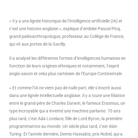
« Il y a une lignée historique de l’intelligence artificielle (IA) et
c’est une histoire anglaise », explique d’emblée Pascal Picq,
grand paléoanthropologue, professeur au Collège de France,
qui vit aux portes de la Gacilly.
Il a analysé les différentes formes d’intelligences humaines en
fonction de leurs origines ethniques et notamment, l’esprit
anglo-saxon et celui plus cartésien de l’Europe Continentale.
« Et comme l’IA ne vient pas de nulle part, elle s’inscrit aussi
dans une lignée intellectuelle anglaise. Il y a toute une filiation
entre le grand-père de Charles Darwin, le fameux Erasmus, un
type incroyable qui a inventé une machine parlante. 70 ans
plus tard, c’est Ada Lovelace, fille de Lord Byron, la première
programmatrice au monde. Un siècle plus tard, c’est Alan
Turing. Et l’année dernière, Demis Hassabis, prix Nobel, qui a