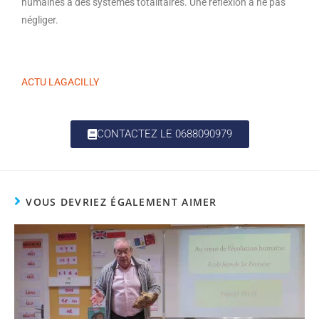
humaines à des systèmes totalitaires. Une réflexion à ne pas
négliger.
ACTU LAGACILLY
CONTACTEZ LE 0688090979
VOUS DEVRIEZ ÉGALEMENT AIMER