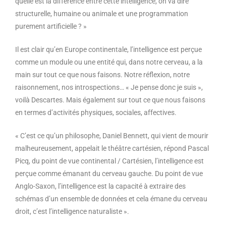
quelle est la différence entre cette intelligence, on va dire
structurelle, humaine ou animale et une programmation
purement artificielle ? »
Il est clair qu’en Europe continentale, l’intelligence est perçue
comme un module ou une entité qui, dans notre cerveau, a la
main sur tout ce que nous faisons. Notre réflexion, notre
raisonnement, nos introspections… « Je pense donc je suis »,
voilà Descartes. Mais également sur tout ce que nous faisons
en termes d’activités physiques, sociales, affectives.
« C’est ce qu’un philosophe, Daniel Bennett, qui vient de mourir
malheureusement, appelait le théâtre cartésien, répond Pascal
Picq, du point de vue continental / Cartésien, l’intelligence est
perçue comme émanant du cerveau gauche. Du point de vue
Anglo-Saxon, l’intelligence est la capacité à extraire des
schémas d’un ensemble de données et cela émane du cerveau
droit, c’est l’intelligence naturaliste ».